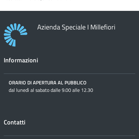
contenuto
Azienda Speciale I Millefiori
Informazioni
ORARIO DI APERTURA AL PUBBLICO
dal lunedì al sabato dalle 9.00 alle 12.30
Contatti