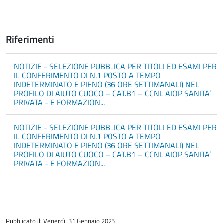
Riferimenti
NOTIZIE - SELEZIONE PUBBLICA PER TITOLI ED ESAMI PER
IL CONFERIMENTO DI N.1 POSTO A TEMPO
INDETERMINATO E PIENO (36 ORE SETTIMANALI) NEL
PROFILO DI AIUTO CUOCO – CAT.B1 – CCNL AIOP SANITA’
PRIVATA - E FORMAZION...
NOTIZIE - SELEZIONE PUBBLICA PER TITOLI ED ESAMI PER
IL CONFERIMENTO DI N.1 POSTO A TEMPO
INDETERMINATO E PIENO (36 ORE SETTIMANALI) NEL
PROFILO DI AIUTO CUOCO – CAT.B1 – CCNL AIOP SANITA’
PRIVATA - E FORMAZION...
torna
all'inizio
Pubblicato il: Venerdì, 31 Gennaio 2025
del