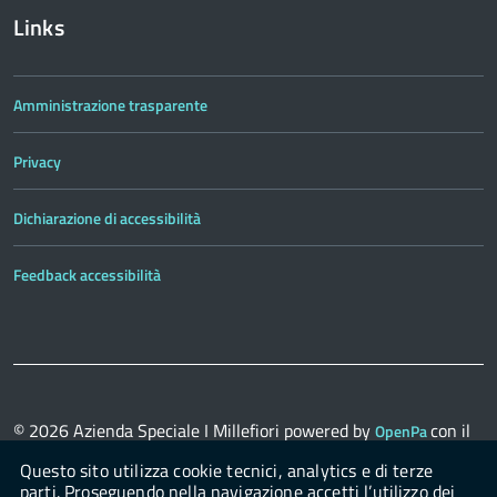
Links
Amministrazione trasparente
Privacy
Dichiarazione di accessibilità
Feedback accessibilità
© 2026
Azienda Speciale I Millefiori
powered by
con il
OpenPa
supporto di
OpenContent Scarl
Questo sito utilizza cookie tecnici, analytics e di terze
parti. Proseguendo nella navigazione accetti l’utilizzo dei