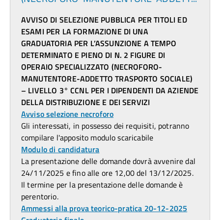
AVVISO DI SELEZIONE PUBBLICA PER TITOLI ED
ESAMI PER LA FORMAZIONE DI UNA
GRADUATORIA
PER L’ASSUNZIONE A TEMPO
DETERMINATO E PIENO DI N. 2 FIGURE DI
OPERAIO SPECIALIZZATO (NECROFORO-
MANUTENTORE-ADDETTO TRASPORTO SOCIALE)
– LIVELLO 3° CCNL PER I DIPENDENTI DA AZIENDE
DELLA DISTRIBUZIONE E DEI SERVIZI
Avviso selezione necroforo
Gli interessati, in possesso dei requisiti, potranno
compilare l'apposito modulo scaricabile
Modulo di candidatura
La presentazione delle domande dovrà avvenire dal
24/11/2025 e fino alle ore 12,00 del 13/12/2025.
Il termine per la presentazione delle domande è
perentorio.
Ammessi alla prova teorico-pratica 20-12-2025
Graduatoria finale