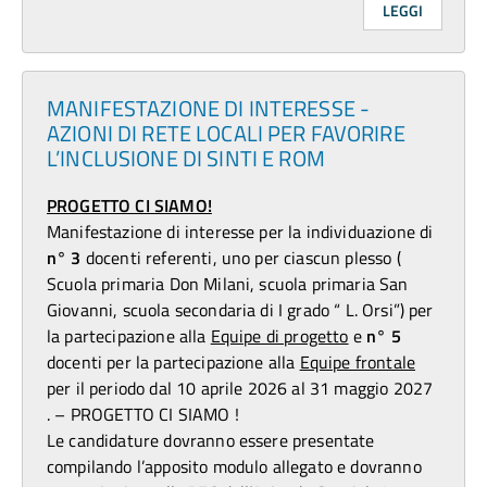
LEGGI
MANIFESTAZIONE DI INTERESSE -
AZIONI DI RETE LOCALI PER FAVORIRE
L’INCLUSIONE DI SINTI E ROM
PROGETTO CI SIAMO!
Manifestazione di interesse per la individuazione di
n° 3
docenti referenti, uno per ciascun plesso (
Scuola primaria Don Milani, scuola primaria San
Giovanni, scuola secondaria di I grado “ L. Orsi”) per
la partecipazione alla
Equipe di progetto
e
n° 5
docenti per la partecipazione alla
Equipe frontale
per il periodo dal 10 aprile 2026 al 31 maggio 2027
. – PROGETTO CI SIAMO !
Le candidature dovranno essere presentate
compilando l’apposito modulo allegato e dovranno