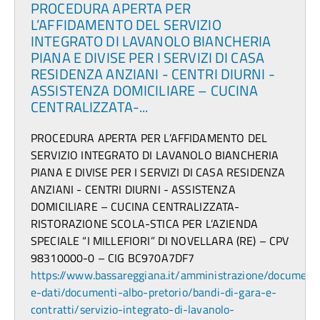
PROCEDURA APERTA PER
L’AFFIDAMENTO DEL SERVIZIO
INTEGRATO DI LAVANOLO BIANCHERIA
PIANA E DIVISE PER I SERVIZI DI CASA
RESIDENZA ANZIANI - CENTRI DIURNI -
ASSISTENZA DOMICILIARE – CUCINA
CENTRALIZZATA-...
PROCEDURA APERTA PER L’AFFIDAMENTO DEL
SERVIZIO INTEGRATO DI LAVANOLO BIANCHERIA
PIANA E DIVISE PER I SERVIZI DI CASA RESIDENZA
ANZIANI - CENTRI DIURNI - ASSISTENZA
DOMICILIARE – CUCINA CENTRALIZZATA-
RISTORAZIONE SCOLA-STICA PER L’AZIENDA
SPECIALE “I MILLEFIORI” DI NOVELLARA (RE) – CPV
98310000-0 – CIG BC970A7DF7
https://www.bassareggiana.it/amministrazione/document
e-dati/documenti-albo-pretorio/bandi-di-gara-e-
contratti/servizio-integrato-di-lavanolo-