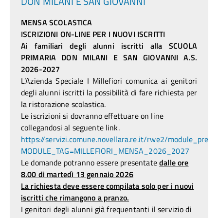
DON MILANI E SAN GIOVANNI
MENSA SCOLASTICA
ISCRIZIONI ON-LINE PER I NUOVI ISCRITTI
Ai familiari degli alunni iscritti alla SCUOLA
PRIMARIA DON MILANI E SAN GIOVANNI
A.S.
2026-2027
L’Azienda Speciale I Millefiori comunica ai genitori
degli alunni iscritti la possibilità di fare richiesta per
la ristorazione scolastica.
Le iscrizioni si dovranno effettuare on line
collegandosi al seguente link.
https://servizi.comune.novellara.re.it/rwe2/module_previ
MODULE_TAG=MILLEFIORI_MENSA_2026_2027
Le domande potranno essere presentate
dalle ore
8.00 di martedì 13 gennaio 2026
La richiesta deve essere compilata solo per i nuovi
iscritti che rimangono a pranzo.
I genitori degli alunni già frequentanti il servizio di