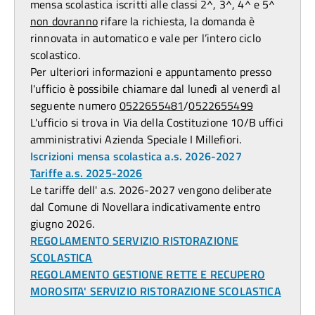
mensa scolastica iscritti alle classi 2^, 3^, 4^ e 5^
non dovranno
rifare la richiesta, la domanda è
rinnovata in automatico e vale per l’intero ciclo
scolastico.
Per ulteriori informazioni e appuntamento presso
l'ufficio è possibile chiamare dal lunedì al venerdì al
seguente numero
0522655481
/
0522655499
L'ufficio si trova in Via della Costituzione 10/B uffici
amministrativi Azienda Speciale I Millefiori.
Iscrizioni mensa scolastica a.s. 2026-2027
Tariffe a.s. 2025-2026
Le tariffe dell' a.s. 2026-2027 vengono deliberate
dal Comune di Novellara indicativamente entro
giugno 2026.
REGOLAMENTO SERVIZIO RISTORAZIONE
SCOLASTICA
REGOLAMENTO GESTIONE RETTE E RECUPERO
MOROSITA' SERVIZIO RISTORAZIONE SCOLASTICA