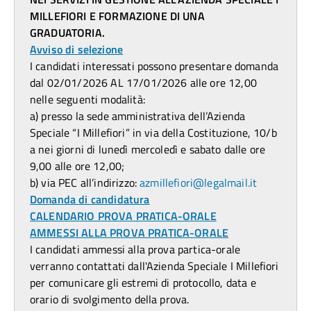
MILLEFIORI E FORMAZIONE DI UNA
GRADUATORIA.
Avviso di selezione
I candidati interessati possono presentare domanda
dal 02/01/2026 AL 17/01/2026 alle ore 12,00
nelle seguenti modalità:
a) presso la sede amministrativa dell’Azienda
Speciale “I Millefiori” in via della Costituzione, 10/b
a nei giorni di lunedì mercoledì e sabato dalle ore
9,00 alle ore 12,00;
b) via PEC all’indirizzo:
azmillefiori@legalmail.it
Domanda di candidatura
CALENDARIO PROVA PRATICA-ORALE
AMMESSI ALLA PROVA PRATICA-ORALE
I candidati ammessi alla prova partica-orale
verranno contattati dall'Azienda Speciale I Millefiori
per comunicare gli estremi di protocollo, data e
orario di svolgimento della prova.