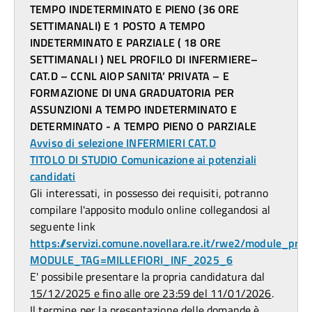
TEMPO INDETERMINATO E PIENO (36 ORE
SETTIMANALI) E 1 POSTO A TEMPO
INDETERMINATO E PARZIALE ( 18 ORE
SETTIMANALI ) NEL PROFILO DI INFERMIERE–
CAT.D – CCNL AIOP SANITA’ PRIVATA – E
FORMAZIONE DI UNA GRADUATORIA PER
ASSUNZIONI A TEMPO INDETERMINATO E
DETERMINATO - A TEMPO PIENO O PARZIALE
Avviso di selezione INFERMIERI CAT.D
TITOLO DI STUDIO Comunicazione ai potenziali
candidati
Gli interessati, in possesso dei requisiti, potranno
compilare l'apposito modulo online collegandosi al
seguente link
https://servizi.comune.novellara.re.it/rwe2/module_prev
MODULE_TAG=MILLEFIORI_INF_2025_6
E' possibile presentare la propria candidatura dal
15/12/2025 e fino alle ore 23:59 del 11/01/2026
.
Il termine per la presentazione delle domande è