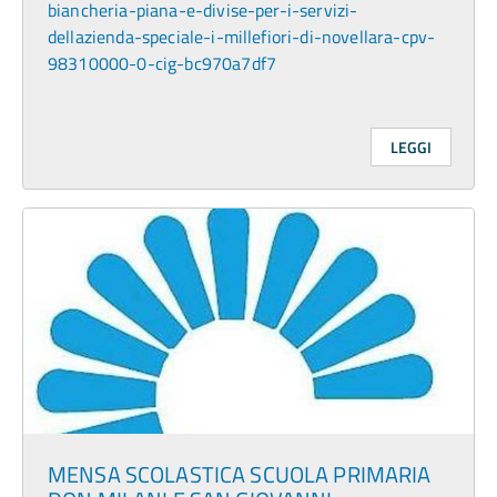
biancheria-piana-e-divise-per-i-servizi-
dellazienda-speciale-i-millefiori-di-novellara-cpv-
98310000-0-cig-bc970a7df7
LEGGI
MENSA SCOLASTICA SCUOLA PRIMARIA