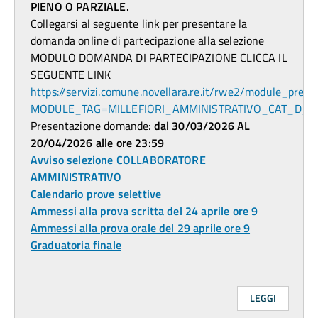
PIENO O PARZIALE.
Collegarsi al seguente link per presentare la
domanda online di partecipazione alla selezione
MODULO DOMANDA DI PARTECIPAZIONE CLICCA IL
SEGUENTE LINK
https://servizi.comune.novellara.re.it/rwe2/module_previ
MODULE_TAG=MILLEFIORI_AMMINISTRATIVO_CAT_D_2
Presentazione domande:
dal 30/03/2026 AL
20/04/2026 alle ore 23:59
Avviso selezione COLLABORATORE
AMMINISTRATIVO
Calendario prove selettive
Ammessi alla prova scritta del 24 aprile ore 9
Ammessi alla prova orale del 29 aprile ore 9
Graduatoria finale
LEGGI