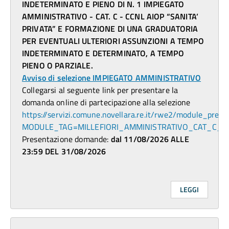
INDETERMINATO E PIENO DI N. 1 IMPIEGATO
AMMINISTRATIVO - CAT. C - CCNL AIOP “SANITA’
PRIVATA” E FORMAZIONE DI UNA GRADUATORIA
PER EVENTUALI ULTERIORI ASSUNZIONI A TEMPO
INDETERMINATO E DETERMINATO, A TEMPO
PIENO O PARZIALE.
Avviso di selezione IMPIEGATO AMMINISTRATIVO
Collegarsi al seguente link per presentare la
domanda online di partecipazione alla selezione
https://servizi.comune.novellara.re.it/rwe2/module_previ
MODULE_TAG=MILLEFIORI_AMMINISTRATIVO_CAT_C_2
Presentazione domande:
dal 11/08/2026 ALLE
23:59 DEL 31/08/2026
LEGGI