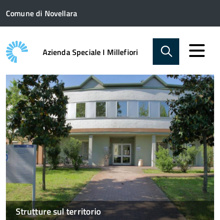
Comune di Novellara
Azienda Speciale I Millefiori
Strutture sul territorio