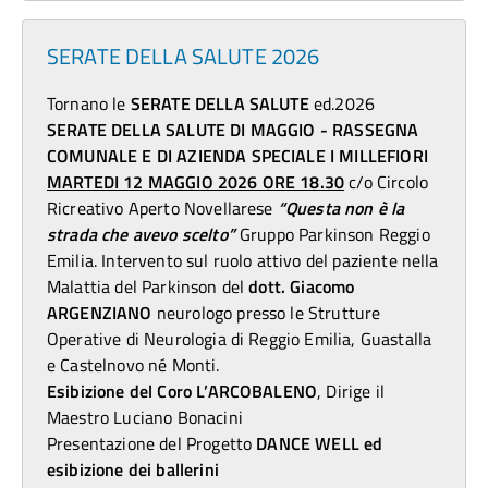
SERATE DELLA SALUTE 2026
Tornano le
SERATE DELLA SALUTE
ed.2026
SERATE DELLA SALUTE DI MAGGIO - RASSEGNA
COMUNALE E DI AZIENDA SPECIALE I MILLEFIORI
MARTEDI 12 MAGGIO 2026 ORE 18.30
c/o Circolo
Ricreativo Aperto Novellarese
“Questa non è la
strada che avevo scelto”
Gruppo Parkinson Reggio
Emilia. Intervento sul ruolo attivo del paziente nella
Malattia del Parkinson del
dott. Giacomo
ARGENZIANO
neurologo presso le Strutture
Operative di Neurologia di Reggio Emilia, Guastalla
e Castelnovo né Monti.
Esibizione del Coro L’ARCOBALENO
, Dirige il
Maestro Luciano Bonacini
Presentazione del Progetto
DANCE WELL ed
esibizione dei ballerini