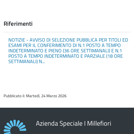
Riferimenti
NOTIZIE - AVVISO DI SELEZIONE PUBBLICA PER TITOLI ED
ESAMI PER IL CONFERIMENTO DI N.1 POSTO A TEMPO
INDETERMINATO E PIENO (36 ORE SETTIMANALI) E N.1
POSTO A TEMPO INDETERMINATO E PARZIALE (18 ORE
SETTIMANALI) N...
torna
all'inizio
Pubblicato il: Martedì, 24 Marzo 2026
del
contenuto
Azienda Speciale I Millefiori