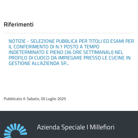
Riferimenti
NOTIZIE - SELEZIONE PUBBLICA PER TITOLI ED ESAMI PER
IL CONFERIMENTO DI N.1 POSTO A TEMPO
INDETERMINATO E PIENO (36 ORE SETTIMANALI) NEL
PROFILO DI CUOCO DA IMPIEGARE PRESSO LE CUCINE IN
GESTIONE ALL’AZIENDA SP...
torna
all'inizio
Pubblicato il: Sabato, 05 Luglio 2025
del
contenuto
Azienda Speciale I Millefiori