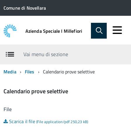
Comune di Novellara
Azienda Speciale I Millefiori
Vai menu di sezione
Media
Files
Calendario prove selettive
Calendario prove selettive
File
Scarica il file
(File application/pdf 250,23 kB)