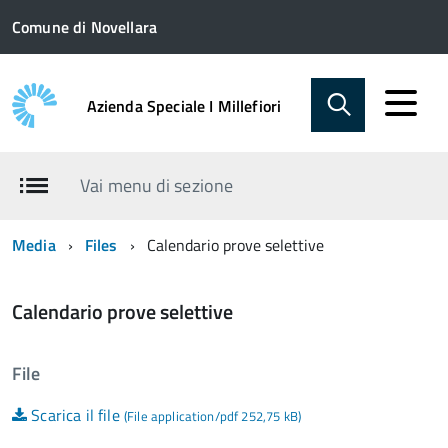
Comune di Novellara
Azienda Speciale I Millefiori
Vai menu di sezione
Media
Files
Calendario prove selettive
Calendario prove selettive
File
Scarica il file
(File application/pdf 252,75 kB)