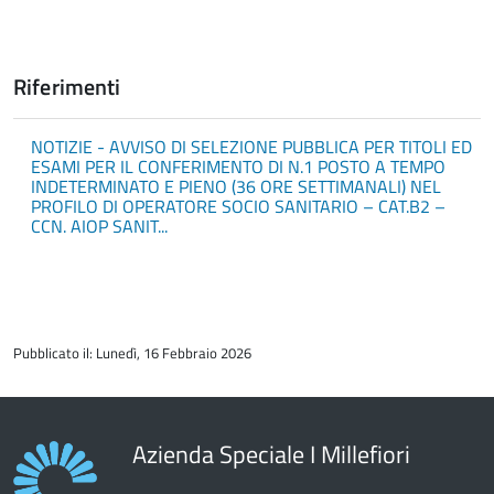
Riferimenti
NOTIZIE - AVVISO DI SELEZIONE PUBBLICA PER TITOLI ED
ESAMI PER IL CONFERIMENTO DI N.1 POSTO A TEMPO
INDETERMINATO E PIENO (36 ORE SETTIMANALI) NEL
PROFILO DI OPERATORE SOCIO SANITARIO – CAT.B2 –
CCN. AIOP SANIT...
torna
all'inizio
Pubblicato il: Lunedì, 16 Febbraio 2026
del
contenuto
Azienda Speciale I Millefiori