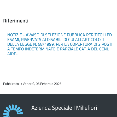
Riferimenti
NOTIZIE - AVVISO DI SELEZIONE PUBBLICA PER TITOLI ED
ESAMI, RISERVATA AI DISABILI DI CUI ALL'ARTICOLO 1
DELLA LEGGE N. 68/1999, PER LA COPERTURA DI 2 POSTI
A TEMPO INDETERMINATO E PARZIALE CAT. A DEL CCNL
AIOP...
torna
all'inizio
Pubblicato il: Venerdì, 06 Febbraio 2026
del
contenuto
Azienda Speciale I Millefiori