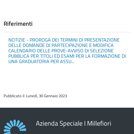
Riferimenti
NOTIZIE - PROROGA DEI TERMINI DI PRESENTAZIONE
DELLE DOMANDE DI PARTECIPAZIONE E MODIFICA
CALENDARIO DELLE PROVE-AVVISO DI SELEZIONE
PUBBLICA PER TITOLI ED ESAMI PER LA FORMAZIONE DI
UNA GRADUATORIA PER ASSU...
torna
all'inizio
Pubblicato il: Lunedì, 30 Gennaio 2023
del
contenuto
Azienda Speciale I Millefiori