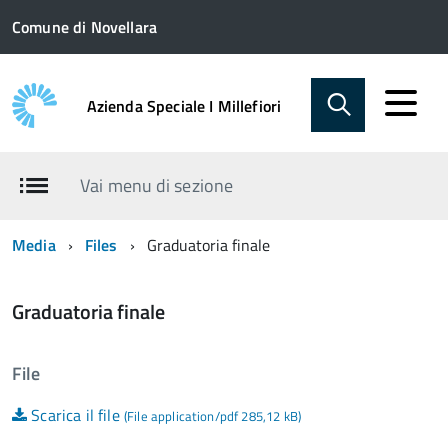
Comune di Novellara
Azienda Speciale I Millefiori
Vai menu di sezione
Media
Files
Graduatoria finale
Graduatoria finale
File
Scarica il file
(File application/pdf 285,12 kB)