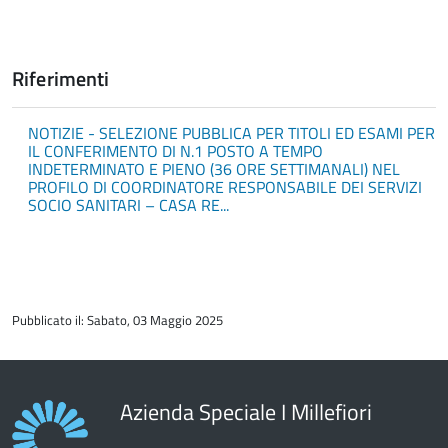
Riferimenti
NOTIZIE - SELEZIONE PUBBLICA PER TITOLI ED ESAMI PER
IL CONFERIMENTO DI N.1 POSTO A TEMPO
INDETERMINATO E PIENO (36 ORE SETTIMANALI) NEL
PROFILO DI COORDINATORE RESPONSABILE DEI SERVIZI
SOCIO SANITARI – CASA RE...
torna
all'inizio
Pubblicato il: Sabato, 03 Maggio 2025
del
contenuto
Azienda Speciale I Millefiori