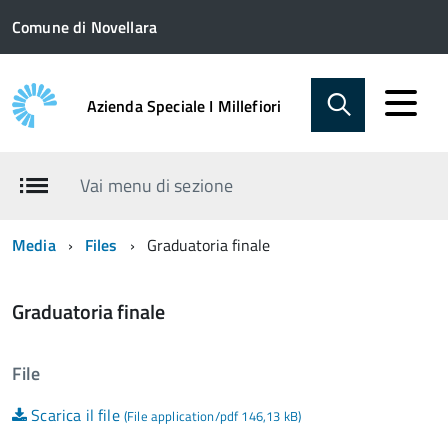
Comune di Novellara
Azienda Speciale I Millefiori
Vai menu di sezione
Media
Files
Graduatoria finale
Graduatoria finale
File
Scarica il file
(File application/pdf 146,13 kB)