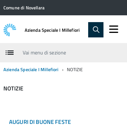
Comune di Novellara
Azienda Speciale I Millefiori
Vai menu di sezione
Azienda Speciale I Millefiori
NOTIZIE
NOTIZIE
AUGURI DI BUONE FESTE