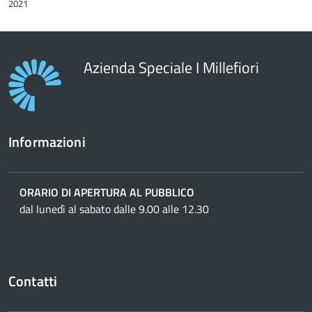
2021
contenuto
Azienda Speciale I Millefiori
Informazioni
ORARIO DI APERTURA AL PUBBLICO
dal lunedì al sabato dalle 9.00 alle 12.30
Contatti