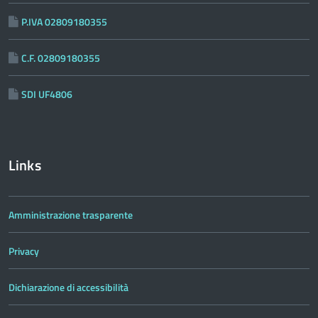
P.IVA 02809180355
C.F. 02809180355
SDI UF4806
Links
Amministrazione trasparente
Privacy
Dichiarazione di accessibilità