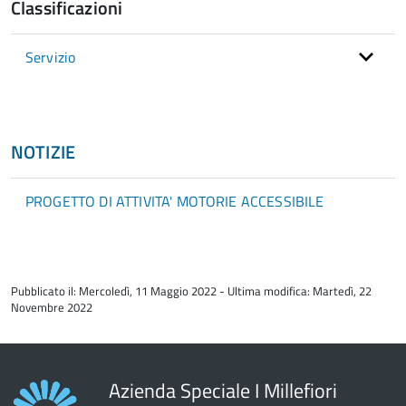
Classificazioni
Servizio
NOTIZIE
PROGETTO DI ATTIVITA' MOTORIE ACCESSIBILE
torna
all'inizio
Pubblicato il: Mercoledì, 11 Maggio 2022 - Ultima modifica: Martedì, 22
del
Novembre 2022
contenuto
Azienda Speciale I Millefiori