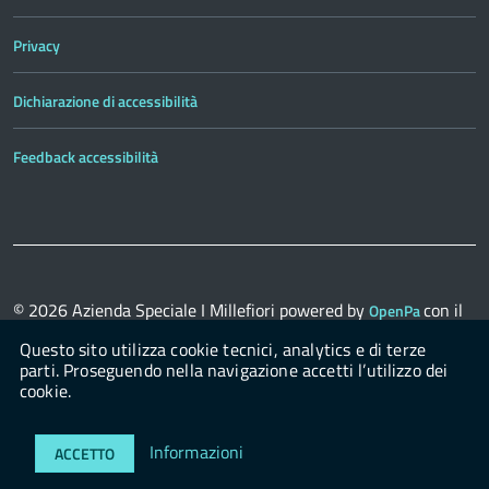
Privacy
Dichiarazione di accessibilità
Feedback accessibilità
© 2026
Azienda Speciale I Millefiori
powered by
con il
OpenPa
supporto di
OpenContent Scarl
Questo sito utilizza cookie tecnici, analytics e di terze
parti. Proseguendo nella navigazione accetti l’utilizzo dei
cookie.
Login
Informazioni
ACCETTO