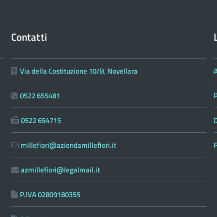
Contatti
Via della Costituzione 10/B, Novellara
0522 655481
0522 654715
D
millefiori@aziendamillefiori.it
F
azmillefiori@legalmail.it
P.IVA 02809180355