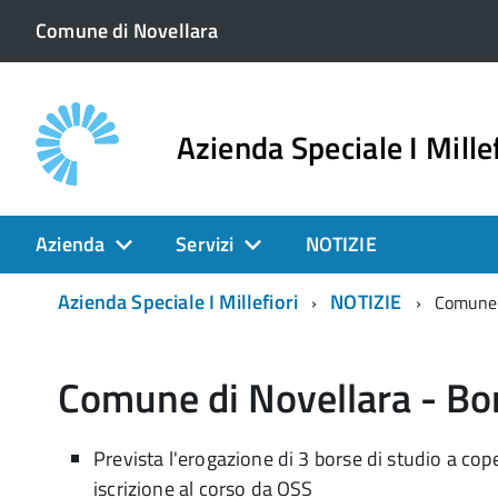
Comune di Novellara
Azienda Speciale I Millef
Azienda
Servizi
NOTIZIE
Azienda Speciale I Millefiori
NOTIZIE
Comune d
Comune di Novellara - Bor
Prevista l'erogazione di 3 borse di studio a cop
iscrizione al corso da OSS