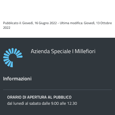
torna
all'inizio
Pubblicato il: Giovedì, 16 Giugno 2022 - Ultima modifica: Giovedì, 13 Ottobre
del
2022
contenuto
Azienda Speciale I Millefiori
Informazioni
ORARIO DI APERTURA AL PUBBLICO
dal lunedì al sabato dalle 9.00 alle 12.30