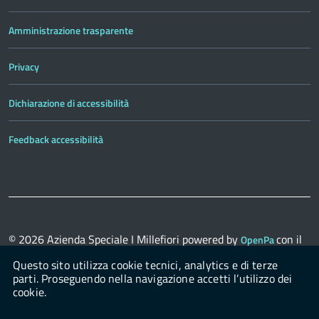
Amministrazione trasparente
Privacy
Dichiarazione di accessibilità
Feedback accessibilità
© 2026
Azienda Speciale I Millefiori
powered by
con il
OpenPa
supporto di
OpenContent Scarl
Questo sito utilizza cookie tecnici, analytics e di terze
parti. Proseguendo nella navigazione accetti l’utilizzo dei
cookie.
Login