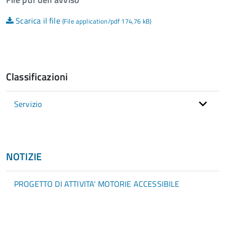
Scarica il file
(File application/pdf 174,76 kB)
Classificazioni
Servizio
NOTIZIE
PROGETTO DI ATTIVITA' MOTORIE ACCESSIBILE
torna