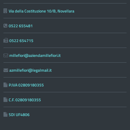
Via della Costituzione 10/B, Novellara
0522 655481
0522 654715
millefiori@aziendamillefiori.it
azmillefiori@legalmail.it
P.IVA 02809180355
C.F. 02809180355
SDI UF4806