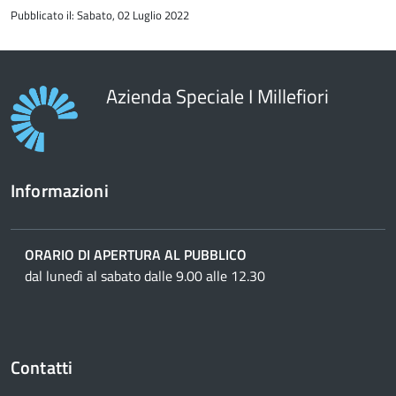
all'inizio
Pubblicato il: Sabato, 02 Luglio 2022
del
contenuto
Azienda Speciale I Millefiori
Informazioni
ORARIO DI APERTURA AL PUBBLICO
dal lunedì al sabato dalle 9.00 alle 12.30
Contatti