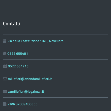
Contatti
Via della Costituzione 10/B, Novellara
0522 655481
0522 654715
millefiori@aziendamillefiori.it
azmillefiori@legalmail.it
P.IVA 02809180355