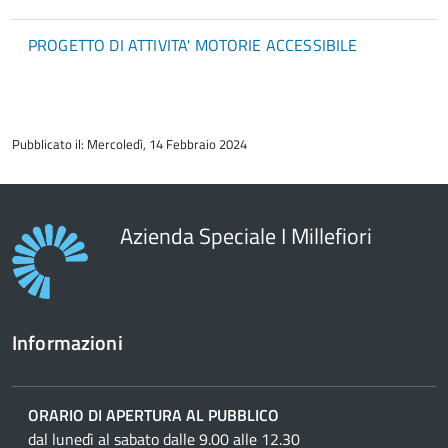
PROGETTO DI ATTIVITA' MOTORIE ACCESSIBILE
torna
all'inizio
Pubblicato il: Mercoledì, 14 Febbraio 2024
del
contenuto
Azienda Speciale I Millefiori
Informazioni
ORARIO DI APERTURA AL PUBBLICO
dal lunedì al sabato dalle 9.00 alle 12.30