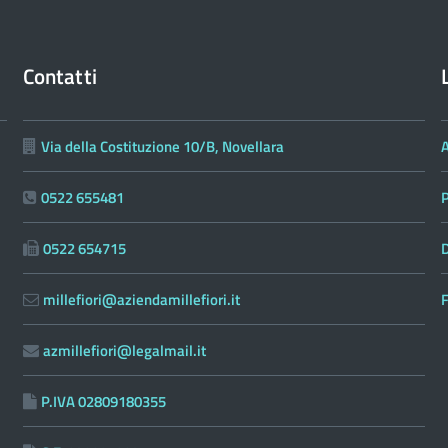
Contatti
Via della Costituzione 10/B, Novellara
0522 655481
0522 654715
D
millefiori@aziendamillefiori.it
F
azmillefiori@legalmail.it
P.IVA 02809180355