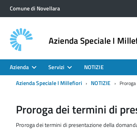
Comune di Novellara
Azienda Speciale I Millef
Azienda
Servizi
NOTIZIE
Azienda Speciale I Millefiori
NOTIZIE
Proroga 
Proroga dei termini di pr
Proroga dei termini di presentazione della domand