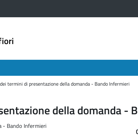
iori
dei termini di presentazione della domanda - Bando Infermieri
esentazione della domanda - 
a - Bando Infermieri