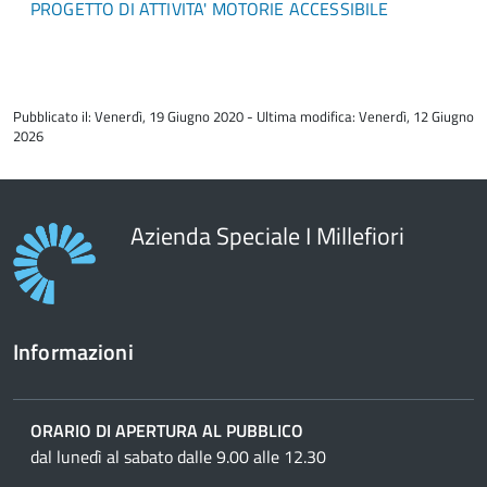
PROGETTO DI ATTIVITA' MOTORIE ACCESSIBILE
torna
all'inizio
Pubblicato il: Venerdì, 19 Giugno 2020 - Ultima modifica: Venerdì, 12 Giugno
del
2026
contenuto
Azienda Speciale I Millefiori
Informazioni
ORARIO DI APERTURA AL PUBBLICO
dal lunedì al sabato dalle 9.00 alle 12.30