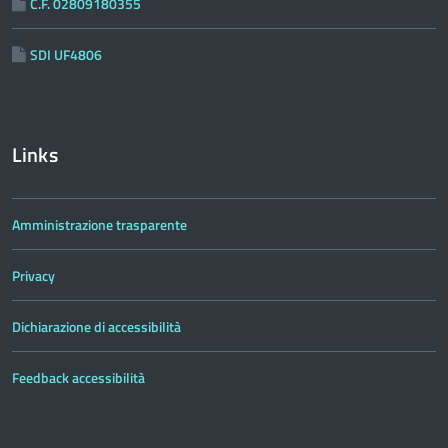
C.F. 02809180355
SDI UF4806
Links
Amministrazione trasparente
Privacy
Dichiarazione di accessibilità
Feedback accessibilità