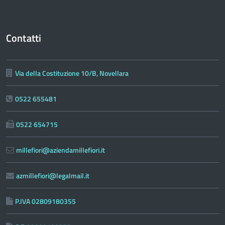
Contatti
Via della Costituzione 10/B, Novellara
0522 655481
0522 654715
millefiori@aziendamillefiori.it
azmillefiori@legalmail.it
P.IVA 02809180355