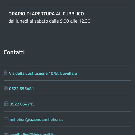
ORARIO DI APERTURA AL PUBBLICO
dal lunedì al sabato dalle 9.00 alle 12.30
Contatti
Via della Costituzione 10/B, Novellara
0522 655481
0522 654715
millefiori@aziendamillefiori.it
azmillefiori@legalmail.it