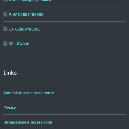
P.IVA 02809180355
C.F. 02809180355
SDI UF4806
Links
Amministrazione trasparente
Privacy
Dichiarazione di accessibilità