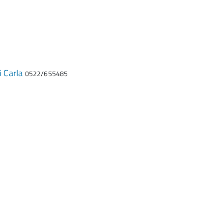
i Carla
0522/655485