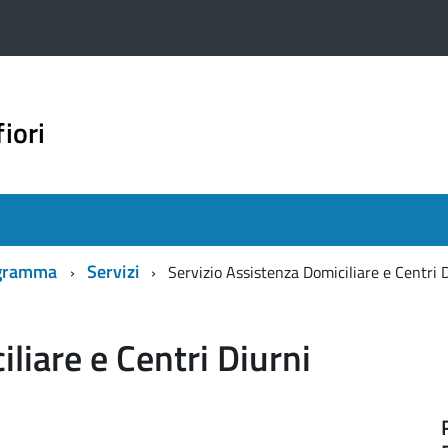
iori
gramma
Servizi
Servizio Assistenza Domiciliare e Centri 
liare e Centri Diurni