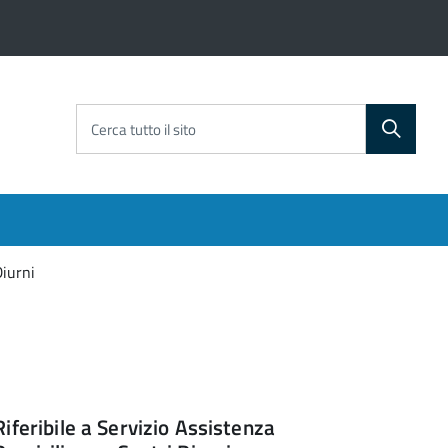
Cerca tutto il sito
Diurni
Riferibile a Servizio Assistenza