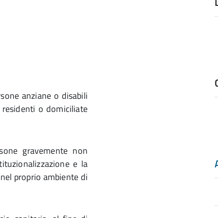
ersone anziane o disabili
 residenti o domiciliate
ersone gravemente non
stituzionalizzazione e la
nel proprio ambiente di