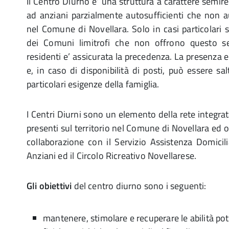
Il Centro Diurno e’ una struttura a carattere semire
ad anziani parzialmente autosufficienti che non au
nel Comune di Novellara. Solo in casi particolari
dei Comuni limitrofi che non offrono questo s
residenti e’ assicurata la precedenza. La presenza 
e, in caso di disponibilità di posti, può essere sa
particolari esigenze della famiglia.
I Centri Diurni sono un elemento della rete integrat
presenti sul territorio nel Comune di Novellara ed o
collaborazione con il Servizio Assistenza Domicil
Anziani ed il Circolo Ricreativo Novellarese.
Gli obiettivi
del centro diurno sono i seguenti:
mantenere, stimolare e recuperare le abilità pote