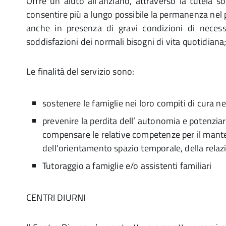
Offre un aiuto all’anziano, attraverso la tutela soc
consentire più a lungo possibile la permanenza nel 
anche in presenza di gravi condizioni di necess
soddisfazioni dei normali bisogni di vita quotidiana
Le finalità del servizio sono:
sostenere le famiglie nei loro compiti di cura ne
prevenire la perdita dell’ autonomia e potenzia
compensare le relative competenze per il mante
dell’orientamento spazio temporale, della relaz
Tutoraggio a famiglie e/o assistenti familiari
CENTRI DIURNI