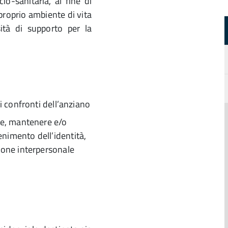
io-sanitaria, al fine di
proprio ambiente di vita
ità di supporto per la
;
i confronti dell’anziano
re, mantenere e/o
nimento dell’identità,
ione interpersonale