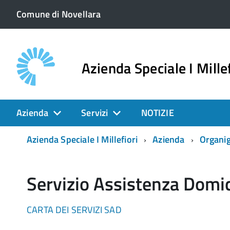
Comune di Novellara
Azienda Speciale I Millef
Azienda
Servizi
NOTIZIE
Azienda Speciale I Millefiori
Azienda
Organi
Servizio Assistenza Domici
CARTA DEI SERVIZI SAD