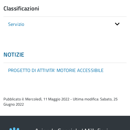
Classificazioni
Servizio
NOTIZIE
PROGETTO DI ATTIVITA' MOTORIE ACCESSIBILE
torna
all'inizio
Pubblicato il: Mercoledì, 11 Maggio 2022 - Ultima modifica: Sabato, 25
del
Giugno 2022
contenuto