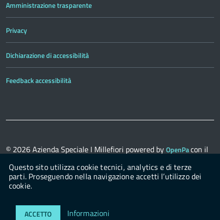
Amministrazione trasparente
Privacy
Dichiarazione di accessibilità
Feedback accessibilità
© 2026
Azienda Speciale I Millefiori
powered by
con il
OpenPa
supporto di
OpenContent Scarl
Questo sito utilizza cookie tecnici, analytics e di terze
parti. Proseguendo nella navigazione accetti l’utilizzo dei
cookie.
Login
Informazioni
ACCETTO