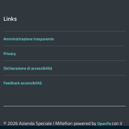
Links
Amministrazione trasparente
Privacy
Dichiarazione di accessibilità
Feedback accessibilità
© 2026
Azienda Speciale I Millefiori
powered by
con il
OpenPa
supporto di
OpenContent Scarl