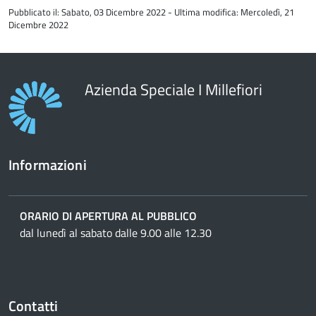
all'inizio
Pubblicato il: Sabato, 03 Dicembre 2022 - Ultima modifica: Mercoledì, 21
del
Dicembre 2022
contenuto
Azienda Speciale I Millefiori
Informazioni
ORARIO DI APERTURA AL PUBBLICO
dal lunedì al sabato dalle 9.00 alle 12.30
Contatti