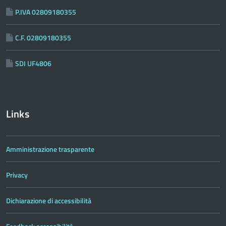
P.IVA 02809180355
C.F. 02809180355
SDI UF4806
Links
Amministrazione trasparente
Privacy
Dichiarazione di accessibilità