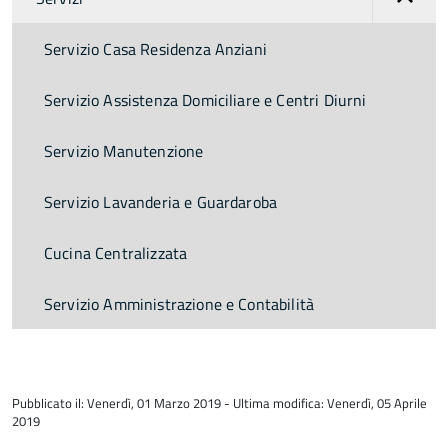
Servizio Casa Residenza Anziani
Servizio Assistenza Domiciliare e Centri Diurni
Servizio Manutenzione
Servizio Lavanderia e Guardaroba
Cucina Centralizzata
Servizio Amministrazione e Contabilità
torna
all'inizio
Pubblicato il: Venerdì, 01 Marzo 2019 - Ultima modifica: Venerdì, 05 Aprile
del
2019
contenuto