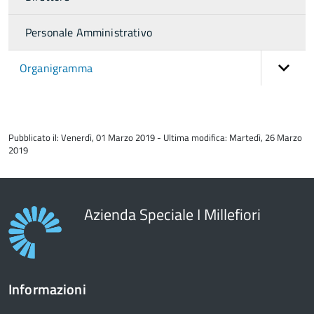
Personale Amministrativo
Organigramma
torna
all'inizio
Pubblicato il: Venerdì, 01 Marzo 2019 - Ultima modifica: Martedì, 26 Marzo
del
2019
contenuto
Azienda Speciale I Millefiori
Informazioni