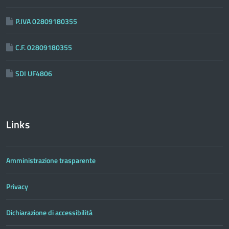
P.IVA 02809180355
C.F. 02809180355
SDI UF4806
Links
Amministrazione trasparente
Privacy
Dichiarazione di accessibilità