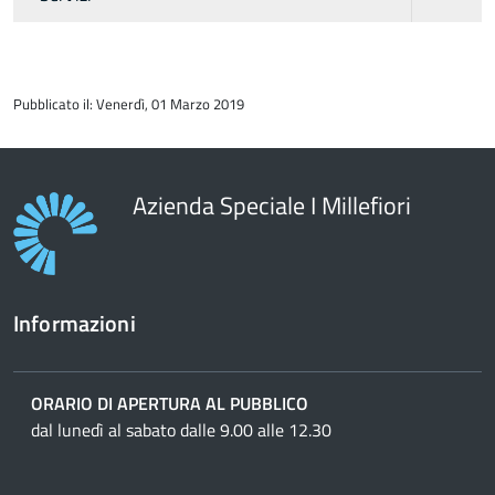
torna
all'inizio
Pubblicato il: Venerdì, 01 Marzo 2019
del
contenuto
Azienda Speciale I Millefiori
Informazioni
ORARIO DI APERTURA AL PUBBLICO
dal lunedì al sabato dalle 9.00 alle 12.30