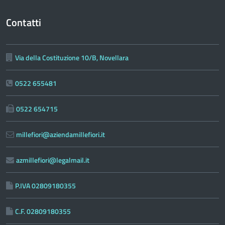
Contatti
Via della Costituzione 10/B, Novellara
0522 655481
0522 654715
millefiori@aziendamillefiori.it
azmillefiori@legalmail.it
P.IVA 02809180355
C.F. 02809180355