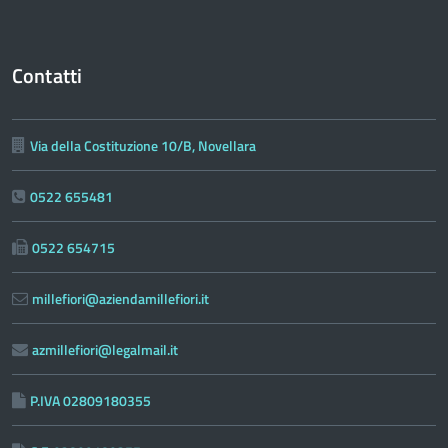
Contatti
Via della Costituzione 10/B, Novellara
0522 655481
0522 654715
millefiori@aziendamillefiori.it
azmillefiori@legalmail.it
P.IVA 02809180355