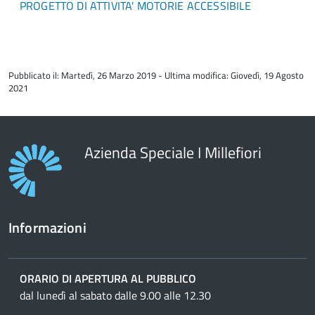
PROGETTO DI ATTIVITA' MOTORIE ACCESSIBILE
torna
all'inizio
Pubblicato il: Martedì, 26 Marzo 2019 - Ultima modifica: Giovedì, 19 Agosto
del
2021
contenuto
Azienda Speciale I Millefiori
Informazioni
ORARIO DI APERTURA AL PUBBLICO
dal lunedì al sabato dalle 9.00 alle 12.30