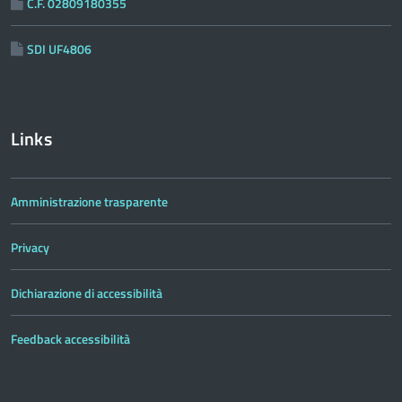
C.F. 02809180355
SDI UF4806
Links
Amministrazione trasparente
Privacy
Dichiarazione di accessibilità
Feedback accessibilità