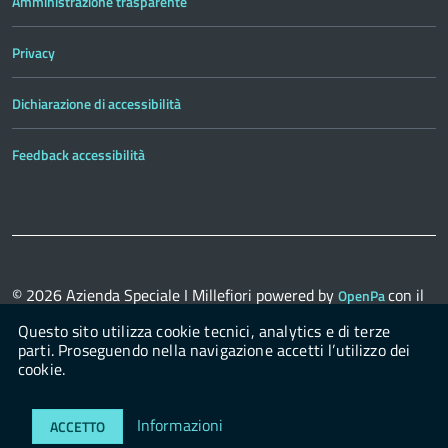
Amministrazione trasparente
Privacy
Dichiarazione di accessibilità
Feedback accessibilità
© 2026
Azienda Speciale I Millefiori
powered by
con il
OpenPa
supporto di
OpenContent Scarl
Questo sito utilizza cookie tecnici, analytics e di terze
parti. Proseguendo nella navigazione accetti l’utilizzo dei
cookie.
Login
Informazioni
ACCETTO