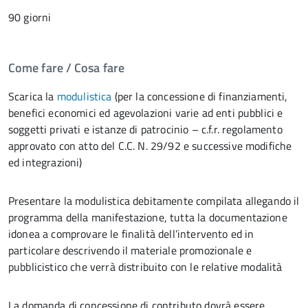
90 giorni
Come fare / Cosa fare
Scarica la
modulistica
(per la concessione di finanziamenti,
benefici economici ed agevolazioni varie ad enti pubblici e
soggetti privati e istanze di patrocinio – c.f.r. regolamento
approvato con atto del C.C. N. 29/92 e successive modifiche
ed integrazioni)
Presentare la modulistica debitamente compilata allegando il
programma della manifestazione, tutta la documentazione
idonea a comprovare le finalità dell’intervento ed in
particolare descrivendo il materiale promozionale e
pubblicistico che verrà distribuito con le relative modalità
La domanda di concessione di contributo dovrà essere