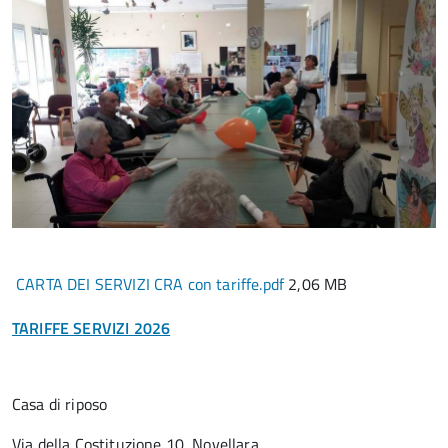
CARTA DEI SERVIZI CRA con tariffe.pdf
2,06 MB
TARIFFE SERVIZI 2026
Casa di riposo
Via della Costituzione 10, Novellara