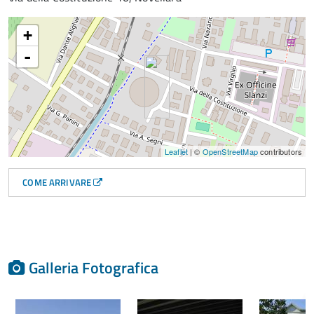
+
-
Leaflet
| ©
OpenStreetMap
contributors
COME ARRIVARE
Galleria Fotografica