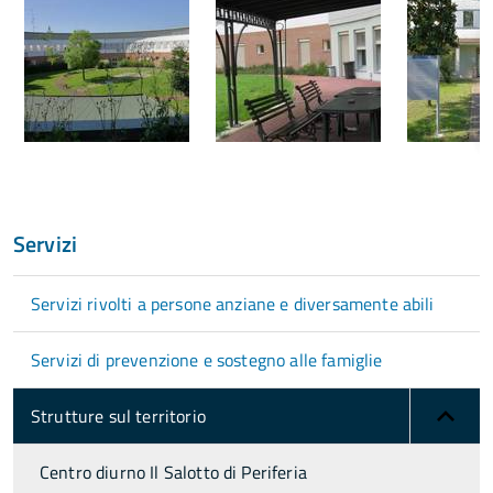
Servizi
Servizi rivolti a persone anziane e diversamente abili
Servizi di prevenzione e sostegno alle famiglie
Strutture sul territorio
Centro diurno Il Salotto di Periferia