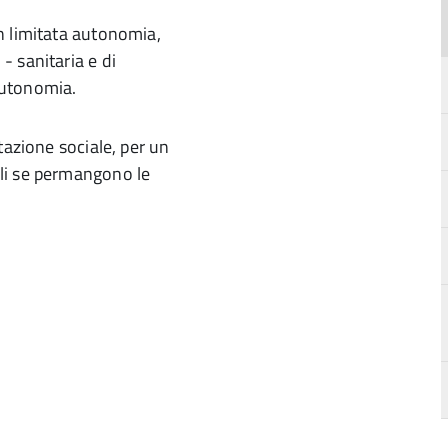
n limitata autonomia,
 sanitaria e di
 autonomia.
tazione sociale, per un
li se permangono le