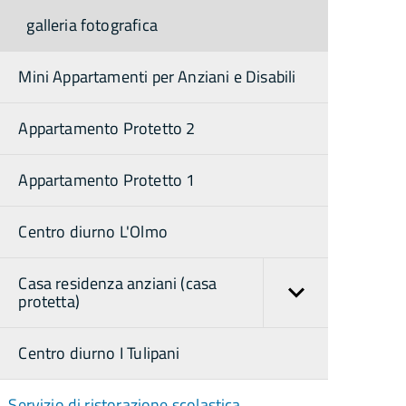
galleria fotografica
Mini Appartamenti per Anziani e Disabili
Appartamento Protetto 2
Appartamento Protetto 1
Centro diurno L'Olmo
Casa residenza anziani (casa
protetta)
Centro diurno I Tulipani
Servizio di ristorazione scolastica