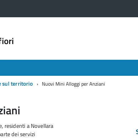
iori
 sul territorio
Nuovi Mini Alloggi per Anziani
ziani
, residenti a Novellara
arte dei servizi