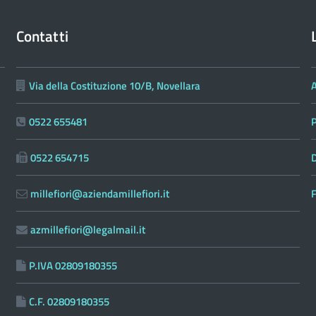
Contatti
Via della Costituzione 10/B, Novellara
0522 655481
0522 654715
D
millefiori@aziendamillefiori.it
F
azmillefiori@legalmail.it
P.IVA 02809180355
C.F. 02809180355