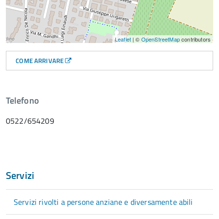
Leaflet
| ©
OpenStreetMap
contributors
COME ARRIVARE
Telefono
0522/654209
Servizi
Servizi rivolti a persone anziane e diversamente abili