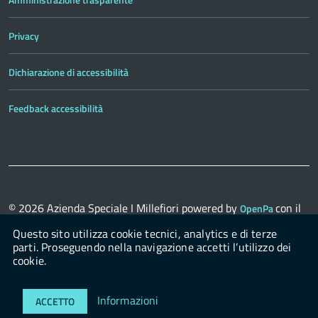
Privacy
Dichiarazione di accessibilità
Feedback accessibilità
© 2026
Azienda Speciale I Millefiori
powered by
con il
OpenPa
supporto di
OpenContent Scarl
Questo sito utilizza cookie tecnici, analytics e di terze
parti. Proseguendo nella navigazione accetti l’utilizzo dei
cookie.
Login
Informazioni
ACCETTO