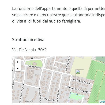
La funzione dell'appartamento è quella di permetter
socializzare e di recuperare quell'autonomia indisp
di vita al di fuori del nucleo famigliare.
Struttura ricettiva
Via De Nicola, 30/2
+
-
Leaf