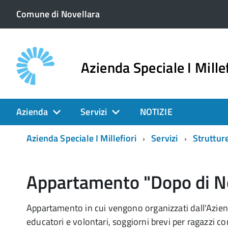
Comune di Novellara
Azienda Speciale I Millef
Azienda
Servizi
NOTIZIE
Azienda Speciale I Millefiori
Servizi
Strutture
Appartamento "Dopo di N
Appartamento in cui vengono organizzati dall'Azien
educatori e volontari, soggiorni brevi per ragazzi con