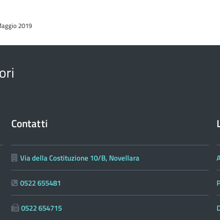
 Maggio 2019
ori
Contatti
Via della Costituzione 10/B, Novellara
0522 655481
0522 654715
D