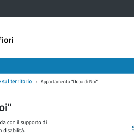
iori
 sul territorio
Appartamento "Dopo di Noi"
oi"
da con il supporto di
 disabilità.