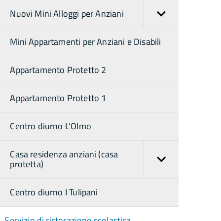
Nuovi Mini Alloggi per Anziani
Mini Appartamenti per Anziani e Disabili
Appartamento Protetto 2
Appartamento Protetto 1
Centro diurno L'Olmo
Casa residenza anziani (casa
protetta)
Centro diurno I Tulipani
Servizio di ristorazione scolastica